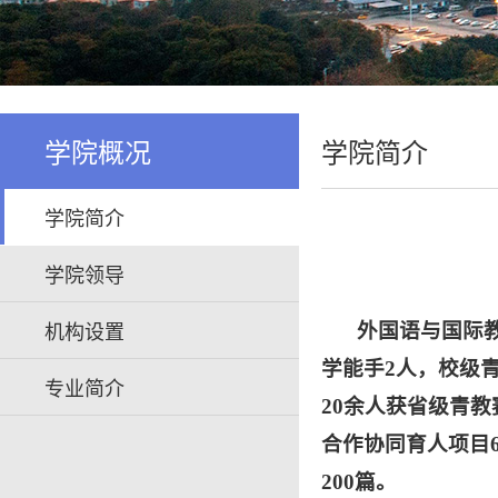
学院概况
学院简介
学院简介
学院领导
机构设置
外国语与国际
学能手2人，校级
专业简介
20余人获省级青
合作协同育人项目
200篇。