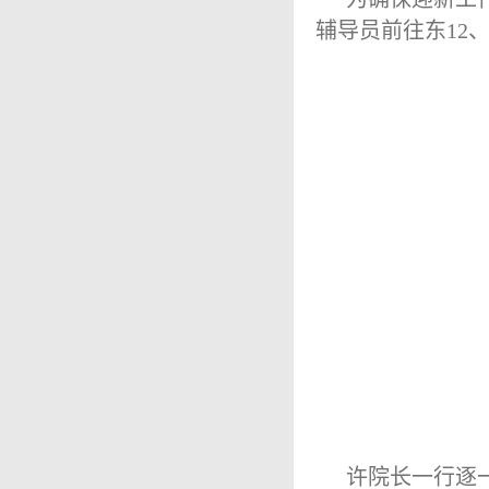
辅导员前往东12、
许院长一行逐